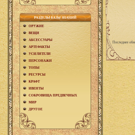
РАЗДЕЛЫ БАЗЫ ЗНАНИЙ
ОРУЖИЕ
ВЕЩИ
АКCЕСCУАРЫ
Последнее обн
АРТЕФАКТЫ
УСИЛИТЕЛИ
ПЕРСОНАЖИ
ТОПЫ
РЕСУРСЫ
КРАФТ
ИВЕНТЫ
СОКРОВИЩА ПРЕДВЕЧНЫХ
МИР
ДРУГОЕ