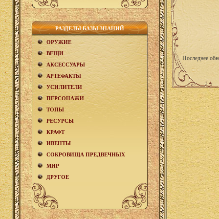
РАЗДЕЛЫ БАЗЫ ЗНАНИЙ
ОРУЖИЕ
ВЕЩИ
Последнее обн
АКCЕСCУАРЫ
АРТЕФАКТЫ
УСИЛИТЕЛИ
ПЕРСОНАЖИ
ТОПЫ
РЕСУРСЫ
КРАФТ
ИВЕНТЫ
СОКРОВИЩА ПРЕДВЕЧНЫХ
МИР
ДРУГОЕ