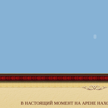
В НАСТОЯЩИЙ МОМЕНТ НА АРЕНЕ НАХ