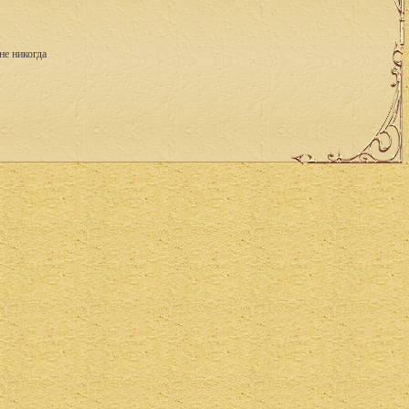
не никогда