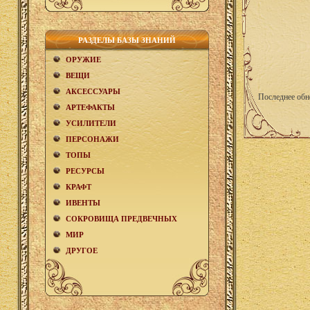
РАЗДЕЛЫ БАЗЫ ЗНАНИЙ
ОРУЖИЕ
ВЕЩИ
АКCЕСCУАРЫ
Последнее обн
АРТЕФАКТЫ
УСИЛИТЕЛИ
ПЕРСОНАЖИ
ТОПЫ
РЕСУРСЫ
КРАФТ
ИВЕНТЫ
СОКРОВИЩА ПРЕДВЕЧНЫХ
МИР
ДРУГОЕ