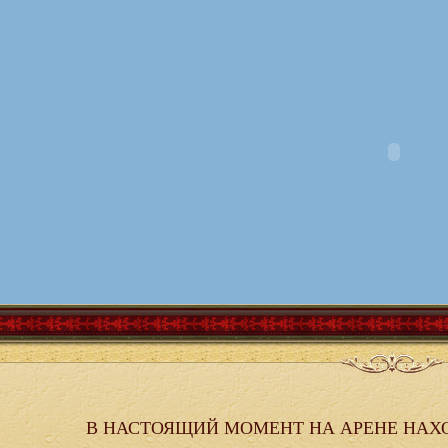
В НАСТОЯЩИЙ МОМЕНТ НА АРЕНЕ НАХ