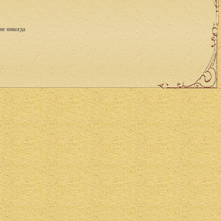
не никогда