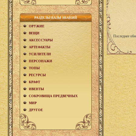
РАЗДЕЛЫ БАЗЫ ЗНАНИЙ
ОРУЖИЕ
ВЕЩИ
Последнее обн
АКCЕСCУАРЫ
АРТЕФАКТЫ
УСИЛИТЕЛИ
ПЕРСОНАЖИ
ТОПЫ
РЕСУРСЫ
КРАФТ
ИВЕНТЫ
СОКРОВИЩА ПРЕДВЕЧНЫХ
МИР
ДРУГОЕ