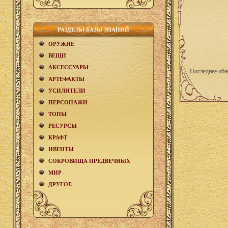
РАЗДЕЛЫ БАЗЫ ЗНАНИЙ
ОРУЖИЕ
ВЕЩИ
АКCЕСCУАРЫ
Последнее обн
АРТЕФАКТЫ
УСИЛИТЕЛИ
ПЕРСОНАЖИ
ТОПЫ
РЕСУРСЫ
КРАФТ
ИВЕНТЫ
СОКРОВИЩА ПРЕДВЕЧНЫХ
МИР
ДРУГОЕ