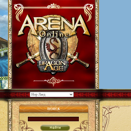
ПОИСК