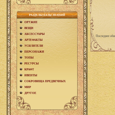
РАЗДЕЛЫ БАЗЫ ЗНАНИЙ
ОРУЖИЕ
ВЕЩИ
АКCЕСCУАРЫ
Последнее обн
АРТЕФАКТЫ
УСИЛИТЕЛИ
ПЕРСОНАЖИ
ТОПЫ
РЕСУРСЫ
КРАФТ
ИВЕНТЫ
СОКРОВИЩА ПРЕДВЕЧНЫХ
МИР
ДРУГОЕ