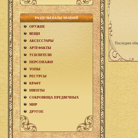
РАЗДЕЛЫ БАЗЫ ЗНАНИЙ
ОРУЖИЕ
ВЕЩИ
АКCЕСCУАРЫ
Последнее обн
АРТЕФАКТЫ
УСИЛИТЕЛИ
ПЕРСОНАЖИ
ТОПЫ
РЕСУРСЫ
КРАФТ
ИВЕНТЫ
СОКРОВИЩА ПРЕДВЕЧНЫХ
МИР
ДРУГОЕ