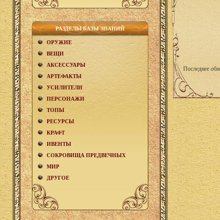
РАЗДЕЛЫ БАЗЫ ЗНАНИЙ
ОРУЖИЕ
ВЕЩИ
АКCЕСCУАРЫ
Последнее обн
АРТЕФАКТЫ
УСИЛИТЕЛИ
ПЕРСОНАЖИ
ТОПЫ
РЕСУРСЫ
КРАФТ
ИВЕНТЫ
СОКРОВИЩА ПРЕДВЕЧНЫХ
МИР
ДРУГОЕ