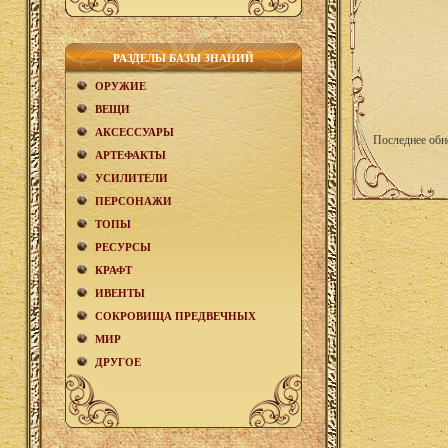
РАЗДЕЛЫ БАЗЫ ЗНАНИЙ
ОРУЖИЕ
ВЕЩИ
АКCЕСCУАРЫ
Последнее обн
АРТЕФАКТЫ
УСИЛИТЕЛИ
ПЕРСОНАЖИ
ТОПЫ
РЕСУРСЫ
КРАФТ
ИВЕНТЫ
СОКРОВИЩА ПРЕДВЕЧНЫХ
МИР
ДРУГОЕ