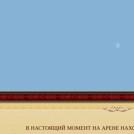
В НАСТОЯЩИЙ МОМЕНТ НА АРЕНЕ НАХ