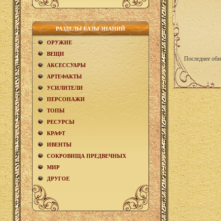
РАЗДЕЛЫ БАЗЫ ЗНАНИЙ
ОРУЖИЕ
ВЕЩИ
Последнее обн
АКCЕСCУАРЫ
АРТЕФАКТЫ
УСИЛИТЕЛИ
ПЕРСОНАЖИ
ТОПЫ
РЕСУРСЫ
КРАФТ
ИВЕНТЫ
СОКРОВИЩА ПРЕДВЕЧНЫХ
МИР
ДРУГОЕ