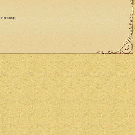
не никогда