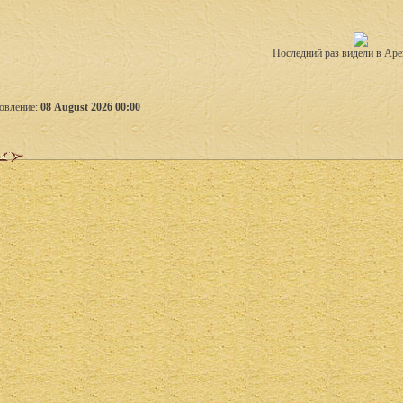
Последний раз видели в Аре
овление:
08 August 2026 00:00