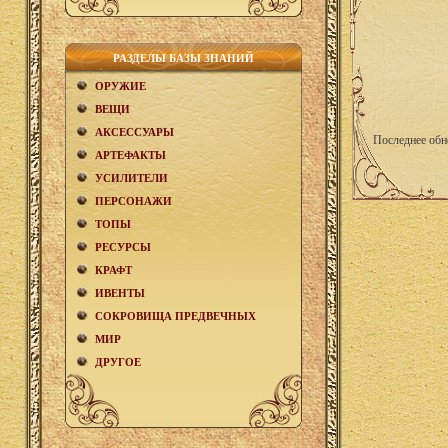
РАЗДЕЛЫ БАЗЫ ЗНАНИЙ
ОРУЖИЕ
ВЕЩИ
АКCЕСCУАРЫ
Последнее обн
АРТЕФАКТЫ
УСИЛИТЕЛИ
ПЕРСОНАЖИ
ТОПЫ
РЕСУРСЫ
КРАФТ
ИВЕНТЫ
СОКРОВИЩА ПРЕДВЕЧНЫХ
МИР
ДРУГОЕ