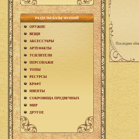
РАЗДЕЛЫ БАЗЫ ЗНАНИЙ
ОРУЖИЕ
ВЕЩИ
АКCЕСCУАРЫ
Последнее обн
АРТЕФАКТЫ
УСИЛИТЕЛИ
ПЕРСОНАЖИ
ТОПЫ
РЕСУРСЫ
КРАФТ
ИВЕНТЫ
СОКРОВИЩА ПРЕДВЕЧНЫХ
МИР
ДРУГОЕ