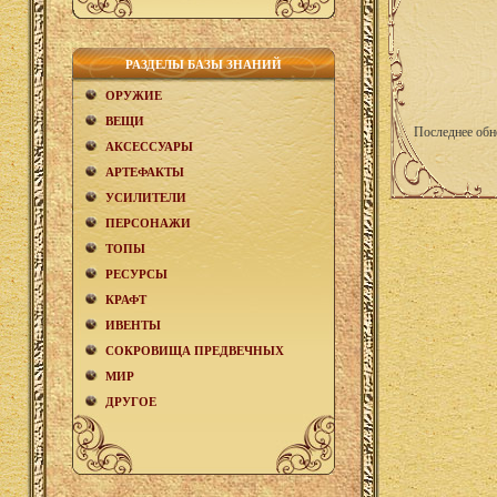
РАЗДЕЛЫ БАЗЫ ЗНАНИЙ
ОРУЖИЕ
ВЕЩИ
Последнее обн
АКCЕСCУАРЫ
АРТЕФАКТЫ
УСИЛИТЕЛИ
ПЕРСОНАЖИ
ТОПЫ
РЕСУРСЫ
КРАФТ
ИВЕНТЫ
СОКРОВИЩА ПРЕДВЕЧНЫХ
МИР
ДРУГОЕ