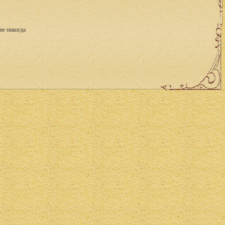
не никогда