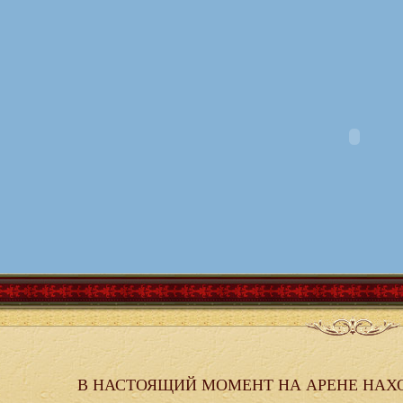
В НАСТОЯЩИЙ МОМЕНТ НА АРЕНЕ НАХ