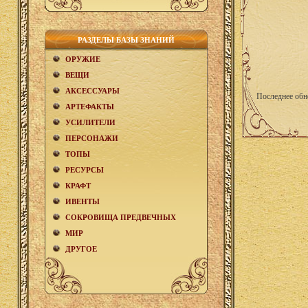
РАЗДЕЛЫ БАЗЫ ЗНАНИЙ
ОРУЖИЕ
ВЕЩИ
АКCЕСCУАРЫ
Последнее обн
АРТЕФАКТЫ
УСИЛИТЕЛИ
ПЕРСОНАЖИ
ТОПЫ
РЕСУРСЫ
КРАФТ
ИВЕНТЫ
СОКРОВИЩА ПРЕДВЕЧНЫХ
МИР
ДРУГОЕ