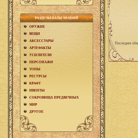
РАЗДЕЛЫ БАЗЫ ЗНАНИЙ
ОРУЖИЕ
ВЕЩИ
АКCЕСCУАРЫ
Последнее обн
АРТЕФАКТЫ
УСИЛИТЕЛИ
ПЕРСОНАЖИ
ТОПЫ
РЕСУРСЫ
КРАФТ
ИВЕНТЫ
СОКРОВИЩА ПРЕДВЕЧНЫХ
МИР
ДРУГОЕ