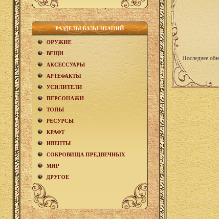
РАЗДЕЛЫ БАЗЫ ЗНАНИЙ
ОРУЖИЕ
ВЕЩИ
Последнее обн
АКCЕСCУАРЫ
АРТЕФАКТЫ
УСИЛИТЕЛИ
ПЕРСОНАЖИ
ТОПЫ
РЕСУРСЫ
КРАФТ
ИВЕНТЫ
СОКРОВИЩА ПРЕДВЕЧНЫХ
МИР
ДРУГОЕ