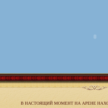
В НАСТОЯЩИЙ МОМЕНТ НА АРЕНЕ НАХ