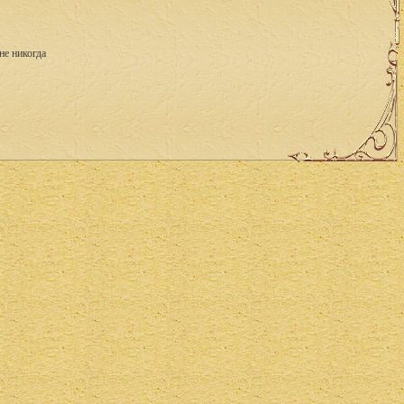
не никогда