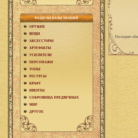
РАЗДЕЛЫ БАЗЫ ЗНАНИЙ
ОРУЖИЕ
ВЕЩИ
Последнее обн
АКCЕСCУАРЫ
АРТЕФАКТЫ
УСИЛИТЕЛИ
ПЕРСОНАЖИ
ТОПЫ
РЕСУРСЫ
КРАФТ
ИВЕНТЫ
СОКРОВИЩА ПРЕДВЕЧНЫХ
МИР
ДРУГОЕ