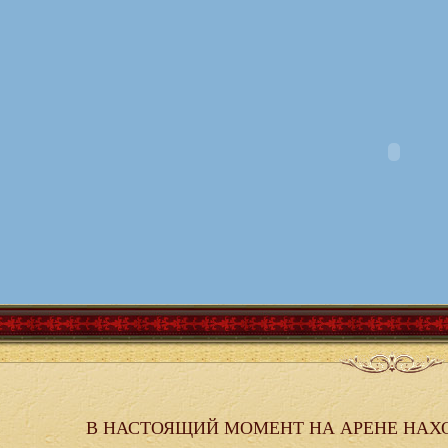
В НАСТОЯЩИЙ МОМЕНТ НА АРЕНЕ НАХ