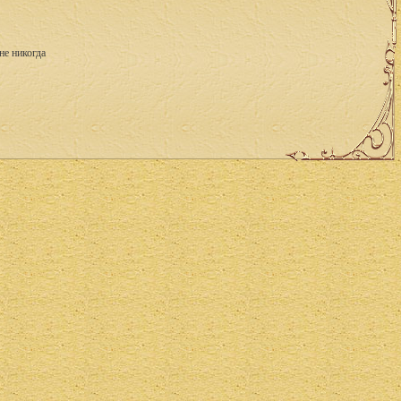
не никогда