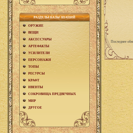
РАЗДЕЛЫ БАЗЫ ЗНАНИЙ
ОРУЖИЕ
ВЕЩИ
АКCЕСCУАРЫ
Последнее обн
АРТЕФАКТЫ
УСИЛИТЕЛИ
ПЕРСОНАЖИ
ТОПЫ
РЕСУРСЫ
КРАФТ
ИВЕНТЫ
СОКРОВИЩА ПРЕДВЕЧНЫХ
МИР
ДРУГОЕ