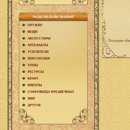
РАЗДЕЛЫ БАЗЫ ЗНАНИЙ
ОРУЖИЕ
ВЕЩИ
АКCЕСCУАРЫ
Последнее обн
АРТЕФАКТЫ
УСИЛИТЕЛИ
ПЕРСОНАЖИ
ТОПЫ
РЕСУРСЫ
КРАФТ
ИВЕНТЫ
СОКРОВИЩА ПРЕДВЕЧНЫХ
МИР
ДРУГОЕ