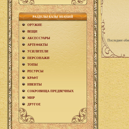
РАЗДЕЛЫ БАЗЫ ЗНАНИЙ
ОРУЖИЕ
ВЕЩИ
АКCЕСCУАРЫ
Последнее обн
АРТЕФАКТЫ
УСИЛИТЕЛИ
ПЕРСОНАЖИ
ТОПЫ
РЕСУРСЫ
КРАФТ
ИВЕНТЫ
СОКРОВИЩА ПРЕДВЕЧНЫХ
МИР
ДРУГОЕ