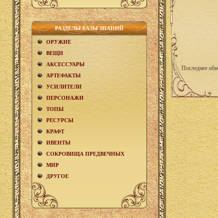
РАЗДЕЛЫ БАЗЫ ЗНАНИЙ
ОРУЖИЕ
ВЕЩИ
АКCЕСCУАРЫ
Последнее обн
АРТЕФАКТЫ
УСИЛИТЕЛИ
ПЕРСОНАЖИ
ТОПЫ
РЕСУРСЫ
КРАФТ
ИВЕНТЫ
СОКРОВИЩА ПРЕДВЕЧНЫХ
МИР
ДРУГОЕ