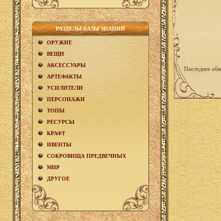
РАЗДЕЛЫ БАЗЫ ЗНАНИЙ
ОРУЖИЕ
ВЕЩИ
АКCЕСCУАРЫ
Последнее обн
АРТЕФАКТЫ
УСИЛИТЕЛИ
ПЕРСОНАЖИ
ТОПЫ
РЕСУРСЫ
КРАФТ
ИВЕНТЫ
СОКРОВИЩА ПРЕДВЕЧНЫХ
МИР
ДРУГОЕ