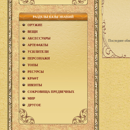
РАЗДЕЛЫ БАЗЫ ЗНАНИЙ
ОРУЖИЕ
ВЕЩИ
АКCЕСCУАРЫ
Последнее обн
АРТЕФАКТЫ
УСИЛИТЕЛИ
ПЕРСОНАЖИ
ТОПЫ
РЕСУРСЫ
КРАФТ
ИВЕНТЫ
СОКРОВИЩА ПРЕДВЕЧНЫХ
МИР
ДРУГОЕ