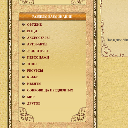
РАЗДЕЛЫ БАЗЫ ЗНАНИЙ
ОРУЖИЕ
ВЕЩИ
АКCЕСCУАРЫ
Последнее обн
АРТЕФАКТЫ
УСИЛИТЕЛИ
ПЕРСОНАЖИ
ТОПЫ
РЕСУРСЫ
КРАФТ
ИВЕНТЫ
СОКРОВИЩА ПРЕДВЕЧНЫХ
МИР
ДРУГОЕ