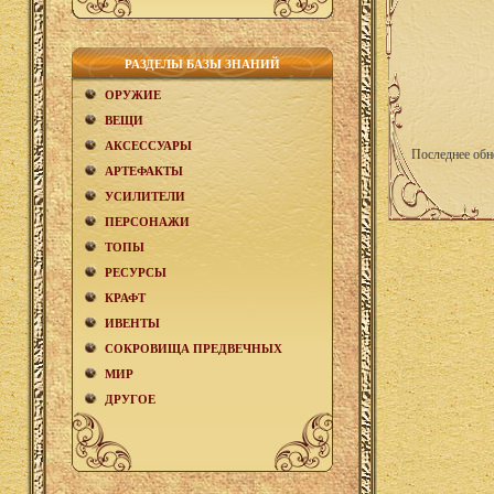
РАЗДЕЛЫ БАЗЫ ЗНАНИЙ
ОРУЖИЕ
ВЕЩИ
АКCЕСCУАРЫ
Последнее обн
АРТЕФАКТЫ
УСИЛИТЕЛИ
ПЕРСОНАЖИ
ТОПЫ
РЕСУРСЫ
КРАФТ
ИВЕНТЫ
СОКРОВИЩА ПРЕДВЕЧНЫХ
МИР
ДРУГОЕ