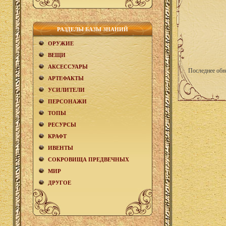
РАЗДЕЛЫ БАЗЫ ЗНАНИЙ
ОРУЖИЕ
ВЕЩИ
АКCЕСCУАРЫ
Последнее обн
АРТЕФАКТЫ
УСИЛИТЕЛИ
ПЕРСОНАЖИ
ТОПЫ
РЕСУРСЫ
КРАФТ
ИВЕНТЫ
СОКРОВИЩА ПРЕДВЕЧНЫХ
МИР
ДРУГОЕ