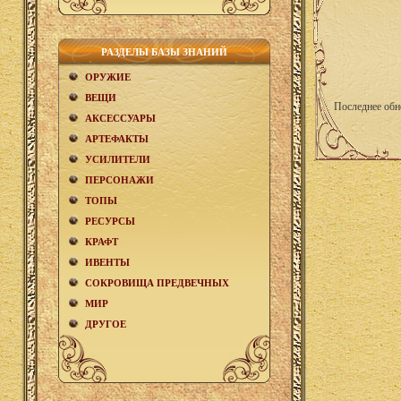
РАЗДЕЛЫ БАЗЫ ЗНАНИЙ
ОРУЖИЕ
ВЕЩИ
Последнее обн
АКCЕСCУАРЫ
АРТЕФАКТЫ
УСИЛИТЕЛИ
ПЕРСОНАЖИ
ТОПЫ
РЕСУРСЫ
КРАФТ
ИВЕНТЫ
СОКРОВИЩА ПРЕДВЕЧНЫХ
МИР
ДРУГОЕ