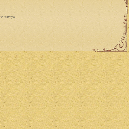
не никогда