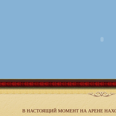
В НАСТОЯЩИЙ МОМЕНТ НА АРЕНЕ НАХ