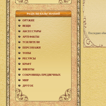
РАЗДЕЛЫ БАЗЫ ЗНАНИЙ
ОРУЖИЕ
ВЕЩИ
АКCЕСCУАРЫ
Последнее обн
АРТЕФАКТЫ
УСИЛИТЕЛИ
ПЕРСОНАЖИ
ТОПЫ
РЕСУРСЫ
КРАФТ
ИВЕНТЫ
СОКРОВИЩА ПРЕДВЕЧНЫХ
МИР
ДРУГОЕ