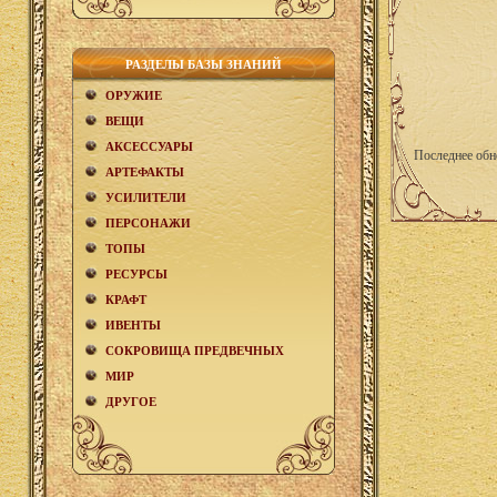
РАЗДЕЛЫ БАЗЫ ЗНАНИЙ
ОРУЖИЕ
ВЕЩИ
АКCЕСCУАРЫ
Последнее обн
АРТЕФАКТЫ
УСИЛИТЕЛИ
ПЕРСОНАЖИ
ТОПЫ
РЕСУРСЫ
КРАФТ
ИВЕНТЫ
СОКРОВИЩА ПРЕДВЕЧНЫХ
МИР
ДРУГОЕ