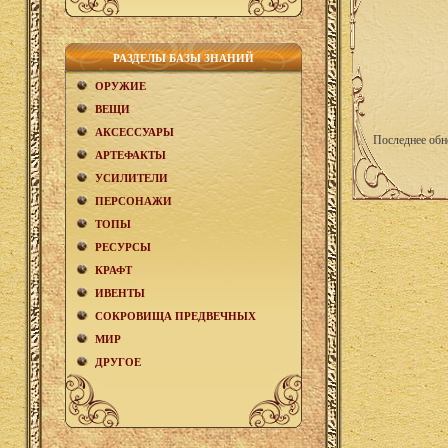
РАЗДЕЛЫ БАЗЫ ЗНАНИЙ
ОРУЖИЕ
ВЕЩИ
АКCЕСCУАРЫ
Последнее обн
АРТЕФАКТЫ
УСИЛИТЕЛИ
ПЕРСОНАЖИ
ТОПЫ
РЕСУРСЫ
КРАФТ
ИВЕНТЫ
СОКРОВИЩА ПРЕДВЕЧНЫХ
МИР
ДРУГОЕ