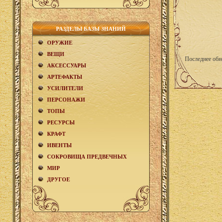
РАЗДЕЛЫ БАЗЫ ЗНАНИЙ
ОРУЖИЕ
ВЕЩИ
Последнее обн
АКCЕСCУАРЫ
АРТЕФАКТЫ
УСИЛИТЕЛИ
ПЕРСОНАЖИ
ТОПЫ
РЕСУРСЫ
КРАФТ
ИВЕНТЫ
СОКРОВИЩА ПРЕДВЕЧНЫХ
МИР
ДРУГОЕ