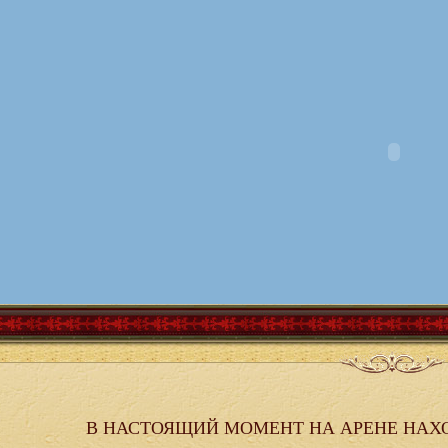
В НАСТОЯЩИЙ МОМЕНТ НА АРЕНЕ НАХ