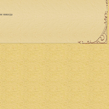
не никогда