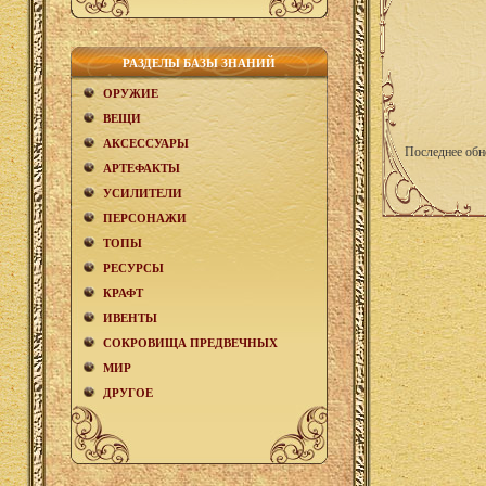
РАЗДЕЛЫ БАЗЫ ЗНАНИЙ
ОРУЖИЕ
ВЕЩИ
АКCЕСCУАРЫ
Последнее обн
АРТЕФАКТЫ
УСИЛИТЕЛИ
ПЕРСОНАЖИ
ТОПЫ
РЕСУРСЫ
КРАФТ
ИВЕНТЫ
СОКРОВИЩА ПРЕДВЕЧНЫХ
МИР
ДРУГОЕ