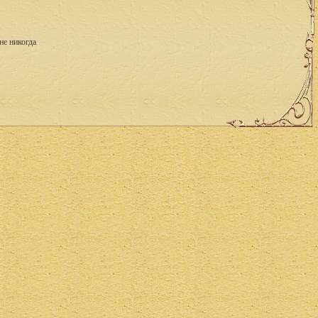
не никогда