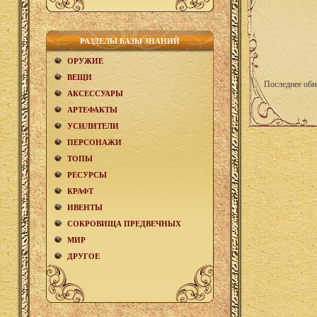
РАЗДЕЛЫ БАЗЫ ЗНАНИЙ
ОРУЖИЕ
ВЕЩИ
Последнее обн
АКCЕСCУАРЫ
АРТЕФАКТЫ
УСИЛИТЕЛИ
ПЕРСОНАЖИ
ТОПЫ
РЕСУРСЫ
КРАФТ
ИВЕНТЫ
СОКРОВИЩА ПРЕДВЕЧНЫХ
МИР
ДРУГОЕ