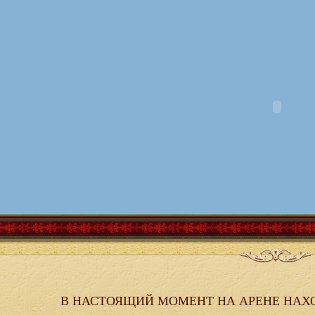
В НАСТОЯЩИЙ МОМЕНТ НА АРЕНЕ НАХ