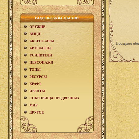
РАЗДЕЛЫ БАЗЫ ЗНАНИЙ
ОРУЖИЕ
ВЕЩИ
АКCЕСCУАРЫ
Последнее обн
АРТЕФАКТЫ
УСИЛИТЕЛИ
ПЕРСОНАЖИ
ТОПЫ
РЕСУРСЫ
КРАФТ
ИВЕНТЫ
СОКРОВИЩА ПРЕДВЕЧНЫХ
МИР
ДРУГОЕ