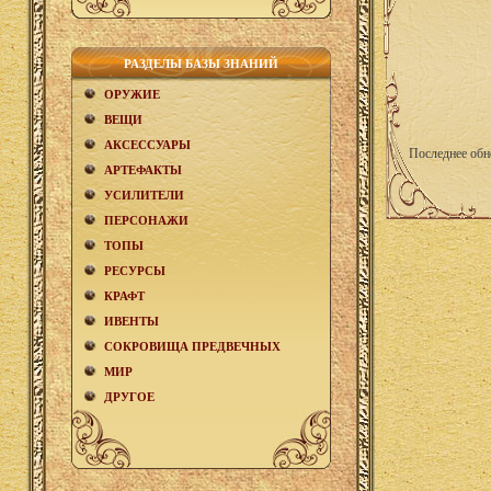
РАЗДЕЛЫ БАЗЫ ЗНАНИЙ
ОРУЖИЕ
ВЕЩИ
АКCЕСCУАРЫ
Последнее обн
АРТЕФАКТЫ
УСИЛИТЕЛИ
ПЕРСОНАЖИ
ТОПЫ
РЕСУРСЫ
КРАФТ
ИВЕНТЫ
СОКРОВИЩА ПРЕДВЕЧНЫХ
МИР
ДРУГОЕ