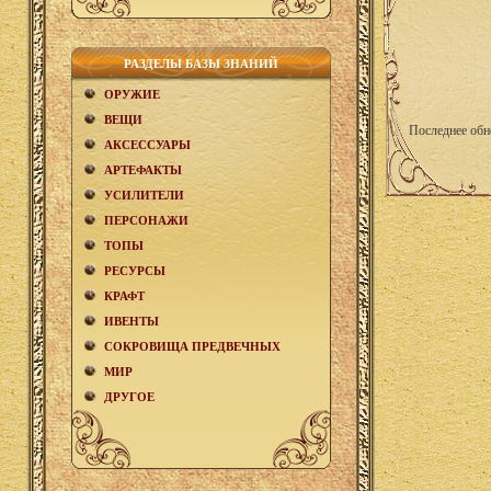
РАЗДЕЛЫ БАЗЫ ЗНАНИЙ
ОРУЖИЕ
ВЕЩИ
Последнее обн
АКCЕСCУАРЫ
АРТЕФАКТЫ
УСИЛИТЕЛИ
ПЕРСОНАЖИ
ТОПЫ
РЕСУРСЫ
КРАФТ
ИВЕНТЫ
СОКРОВИЩА ПРЕДВЕЧНЫХ
МИР
ДРУГОЕ