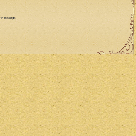
не никогда