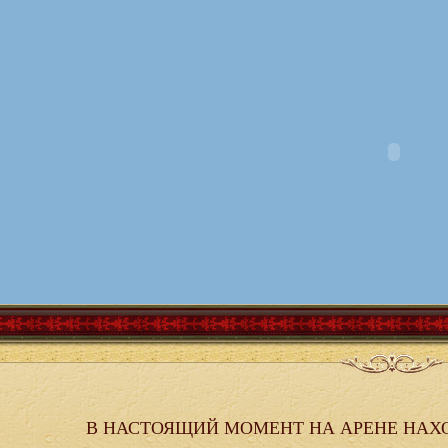
В НАСТОЯЩИЙ МОМЕНТ НА АРЕНЕ НАХ