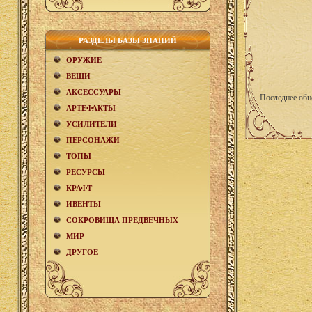
РАЗДЕЛЫ БАЗЫ ЗНАНИЙ
ОРУЖИЕ
ВЕЩИ
АКCЕСCУАРЫ
Последнее обн
АРТЕФАКТЫ
УСИЛИТЕЛИ
ПЕРСОНАЖИ
ТОПЫ
РЕСУРСЫ
КРАФТ
ИВЕНТЫ
СОКРОВИЩА ПРЕДВЕЧНЫХ
МИР
ДРУГОЕ