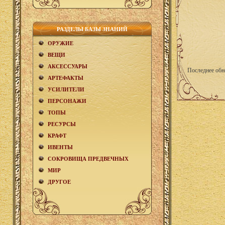
РАЗДЕЛЫ БАЗЫ ЗНАНИЙ
ОРУЖИЕ
ВЕЩИ
АКCЕСCУАРЫ
Последнее обн
АРТЕФАКТЫ
УСИЛИТЕЛИ
ПЕРСОНАЖИ
ТОПЫ
РЕСУРСЫ
КРАФТ
ИВЕНТЫ
СОКРОВИЩА ПРЕДВЕЧНЫХ
МИР
ДРУГОЕ