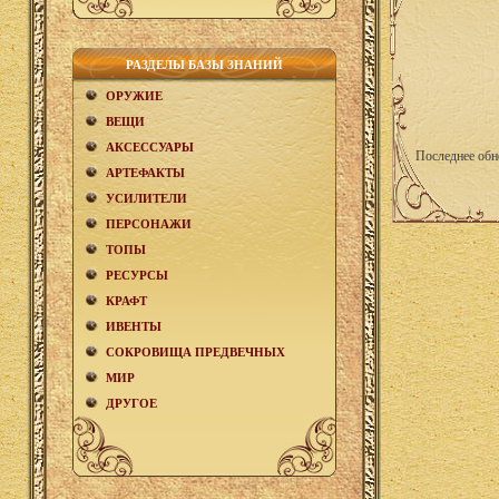
РАЗДЕЛЫ БАЗЫ ЗНАНИЙ
ОРУЖИЕ
ВЕЩИ
АКCЕСCУАРЫ
Последнее обн
АРТЕФАКТЫ
УСИЛИТЕЛИ
ПЕРСОНАЖИ
ТОПЫ
РЕСУРСЫ
КРАФТ
ИВЕНТЫ
СОКРОВИЩА ПРЕДВЕЧНЫХ
МИР
ДРУГОЕ