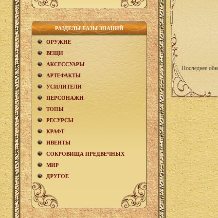
РАЗДЕЛЫ БАЗЫ ЗНАНИЙ
ОРУЖИЕ
ВЕЩИ
АКCЕСCУАРЫ
Последнее обн
АРТЕФАКТЫ
УСИЛИТЕЛИ
ПЕРСОНАЖИ
ТОПЫ
РЕСУРСЫ
КРАФТ
ИВЕНТЫ
СОКРОВИЩА ПРЕДВЕЧНЫХ
МИР
ДРУГОЕ