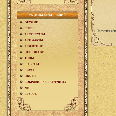
РАЗДЕЛЫ БАЗЫ ЗНАНИЙ
ОРУЖИЕ
ВЕЩИ
Последнее обн
АКCЕСCУАРЫ
АРТЕФАКТЫ
УСИЛИТЕЛИ
ПЕРСОНАЖИ
ТОПЫ
РЕСУРСЫ
КРАФТ
ИВЕНТЫ
СОКРОВИЩА ПРЕДВЕЧНЫХ
МИР
ДРУГОЕ