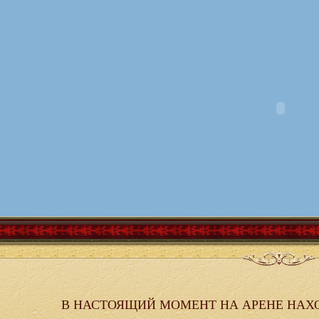
В НАСТОЯЩИЙ МОМЕНТ НА АРЕНЕ НАХ