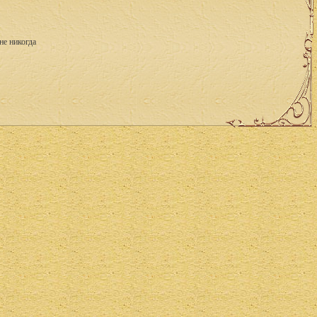
не никогда