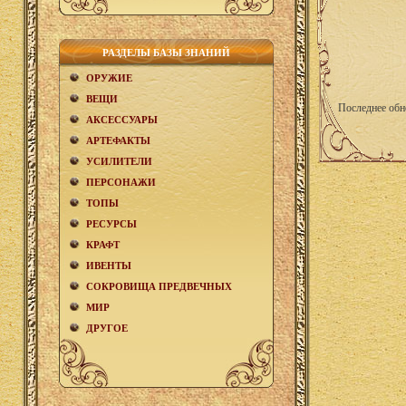
РАЗДЕЛЫ БАЗЫ ЗНАНИЙ
ОРУЖИЕ
ВЕЩИ
Последнее обн
АКCЕСCУАРЫ
АРТЕФАКТЫ
УСИЛИТЕЛИ
ПЕРСОНАЖИ
ТОПЫ
РЕСУРСЫ
КРАФТ
ИВЕНТЫ
СОКРОВИЩА ПРЕДВЕЧНЫХ
МИР
ДРУГОЕ