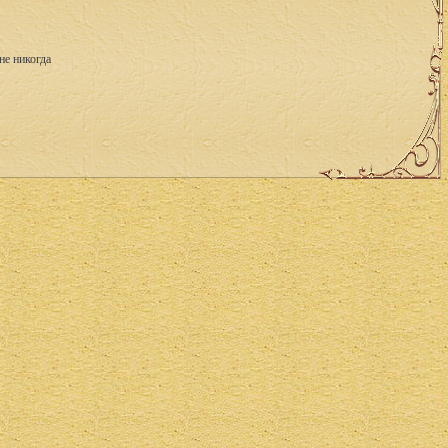
не никогда