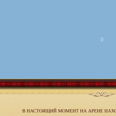
В НАСТОЯЩИЙ МОМЕНТ НА АРЕНЕ НАХ