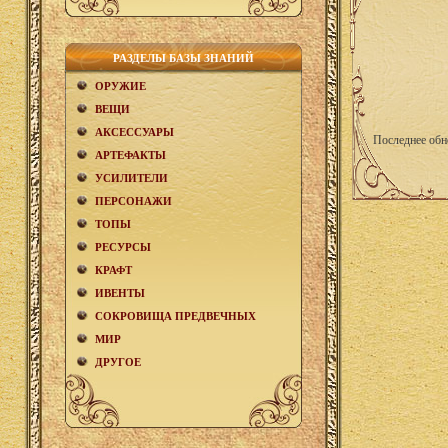
РАЗДЕЛЫ БАЗЫ ЗНАНИЙ
ОРУЖИЕ
ВЕЩИ
АКCЕСCУАРЫ
Последнее обн
АРТЕФАКТЫ
УСИЛИТЕЛИ
ПЕРСОНАЖИ
ТОПЫ
РЕСУРСЫ
КРАФТ
ИВЕНТЫ
СОКРОВИЩА ПРЕДВЕЧНЫХ
МИР
ДРУГОЕ