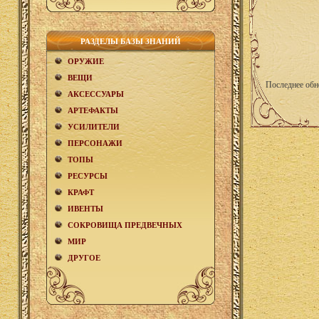
РАЗДЕЛЫ БАЗЫ ЗНАНИЙ
ОРУЖИЕ
ВЕЩИ
Последнее обн
АКCЕСCУАРЫ
АРТЕФАКТЫ
УСИЛИТЕЛИ
ПЕРСОНАЖИ
ТОПЫ
РЕСУРСЫ
КРАФТ
ИВЕНТЫ
СОКРОВИЩА ПРЕДВЕЧНЫХ
МИР
ДРУГОЕ