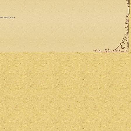
не никогда