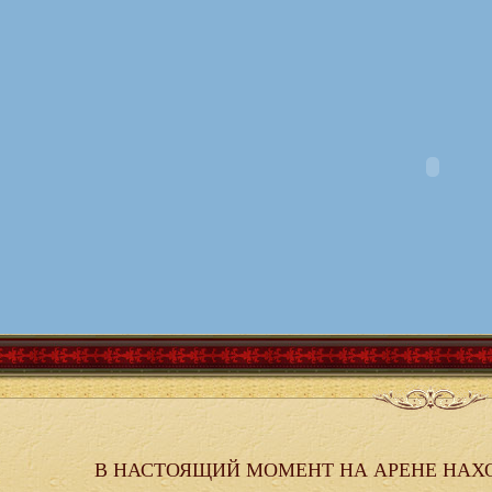
В НАСТОЯЩИЙ МОМЕНТ НА АРЕНЕ НАХ