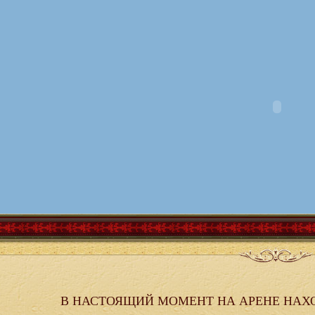
В НАСТОЯЩИЙ МОМЕНТ НА АРЕНЕ НАХ