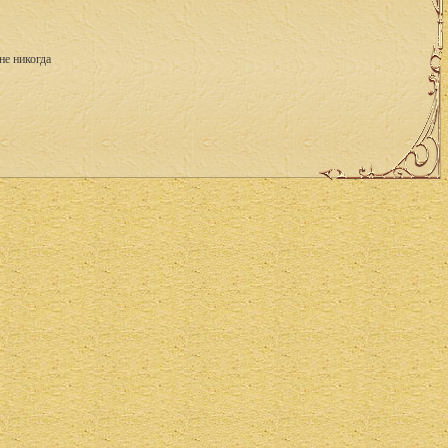
не никогда