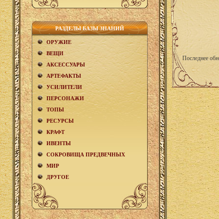
РАЗДЕЛЫ БАЗЫ ЗНАНИЙ
ОРУЖИЕ
ВЕЩИ
Последнее обн
АКCЕСCУАРЫ
АРТЕФАКТЫ
УСИЛИТЕЛИ
ПЕРСОНАЖИ
ТОПЫ
РЕСУРСЫ
КРАФТ
ИВЕНТЫ
СОКРОВИЩА ПРЕДВЕЧНЫХ
МИР
ДРУГОЕ