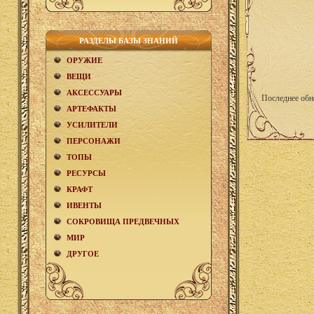
РАЗДЕЛЫ БАЗЫ ЗНАНИЙ
ОРУЖИЕ
ВЕЩИ
АКCЕСCУАРЫ
Последнее обн
АРТЕФАКТЫ
УСИЛИТЕЛИ
ПЕРСОНАЖИ
ТОПЫ
РЕСУРСЫ
КРАФТ
ИВЕНТЫ
СОКРОВИЩА ПРЕДВЕЧНЫХ
МИР
ДРУГОЕ