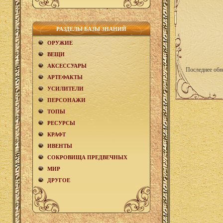
РАЗДЕЛЫ БАЗЫ ЗНАНИЙ
ОРУЖИЕ
ВЕЩИ
АКCЕСCУАРЫ
Последнее обн
АРТЕФАКТЫ
УСИЛИТЕЛИ
ПЕРСОНАЖИ
ТОПЫ
РЕСУРСЫ
КРАФТ
ИВЕНТЫ
СОКРОВИЩА ПРЕДВЕЧНЫХ
МИР
ДРУГОЕ