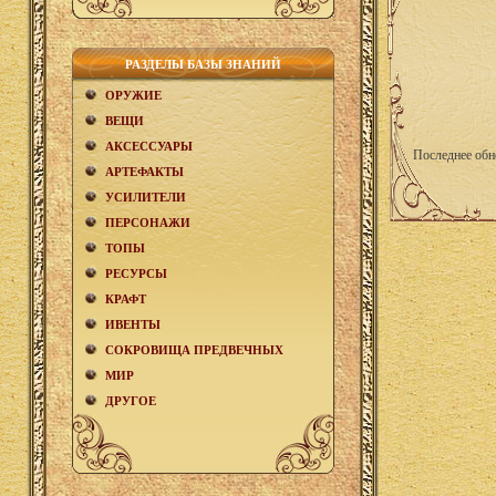
РАЗДЕЛЫ БАЗЫ ЗНАНИЙ
ОРУЖИЕ
ВЕЩИ
АКCЕСCУАРЫ
Последнее обн
АРТЕФАКТЫ
УСИЛИТЕЛИ
ПЕРСОНАЖИ
ТОПЫ
РЕСУРСЫ
КРАФТ
ИВЕНТЫ
СОКРОВИЩА ПРЕДВЕЧНЫХ
МИР
ДРУГОЕ