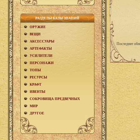
РАЗДЕЛЫ БАЗЫ ЗНАНИЙ
ОРУЖИЕ
ВЕЩИ
АКCЕСCУАРЫ
Последнее обн
АРТЕФАКТЫ
УСИЛИТЕЛИ
ПЕРСОНАЖИ
ТОПЫ
РЕСУРСЫ
КРАФТ
ИВЕНТЫ
СОКРОВИЩА ПРЕДВЕЧНЫХ
МИР
ДРУГОЕ