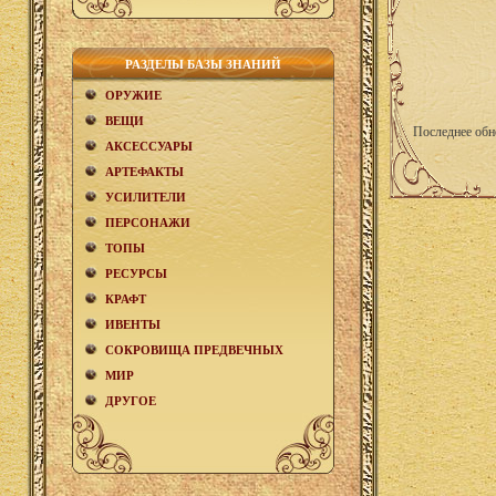
РАЗДЕЛЫ БАЗЫ ЗНАНИЙ
ОРУЖИЕ
ВЕЩИ
Последнее обн
АКCЕСCУАРЫ
АРТЕФАКТЫ
УСИЛИТЕЛИ
ПЕРСОНАЖИ
ТОПЫ
РЕСУРСЫ
КРАФТ
ИВЕНТЫ
СОКРОВИЩА ПРЕДВЕЧНЫХ
МИР
ДРУГОЕ