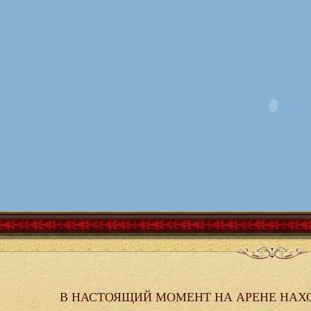
В НАСТОЯЩИЙ МОМЕНТ НА АРЕНЕ НАХ