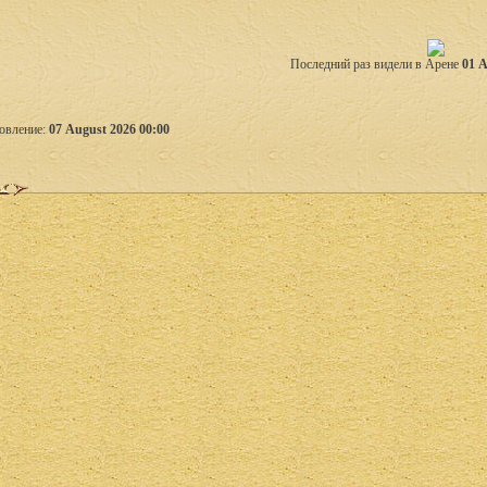
Последний раз видели в Арене
01 A
овление:
07 August 2026 00:00